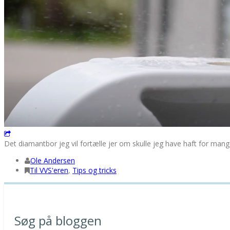
Det diamantbor jeg vil fortælle jer om skulle jeg have haft for mange 
Ole Andersen
Til VVS'eren
,
Tips og tricks
Søg på bloggen