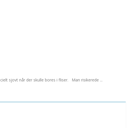
lt sjovt når der skulle bores i fliser. Man risikerede ...