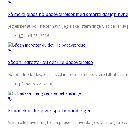
Få mere plads på badeværelset med smarte design nyh
Jeg elsker at bo i København! Jeg elsker stemningen, at der er liv 
april 28, 2016
Sådan indretter du det lille badeværelse
Når det lille badeværelse skal indrettes kan det være lidt af et pusle
marts 22, 2016
Et badekar der giver spa-behandlinger
Vi kan alle have brug for en pause fra hverdagens larm og stress. D