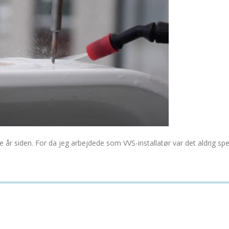
år siden. For da jeg arbejdede som VVS-installatør var det aldrig specie