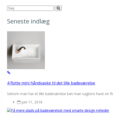
Seneste indlæg
4 flotte mini håndvaske til det lille badeværelse
Selvom man har et lille badeværelse kan man sagtens have en flot
juni 11, 2018