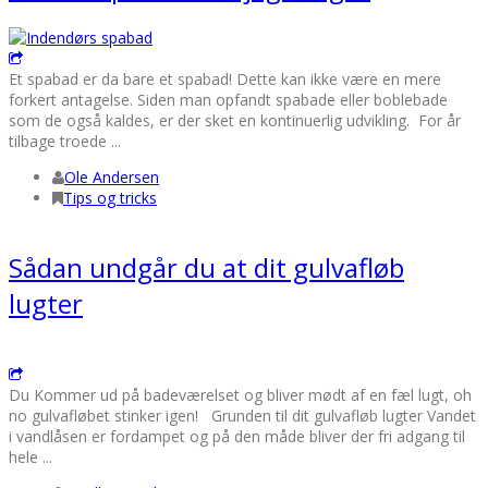
Et spabad er da bare et spabad! Dette kan ikke være en mere
forkert antagelse. Siden man opfandt spabade eller boblebade
som de også kaldes, er der sket en kontinuerlig udvikling. For år
tilbage troede ...
Ole Andersen
Tips og tricks
Sådan undgår du at dit gulvafløb
lugter
Du Kommer ud på badeværelset og bliver mødt af en fæl lugt, oh
no gulvafløbet stinker igen! Grunden til dit gulvafløb lugter Vandet
i vandlåsen er fordampet og på den måde bliver der fri adgang til
hele ...