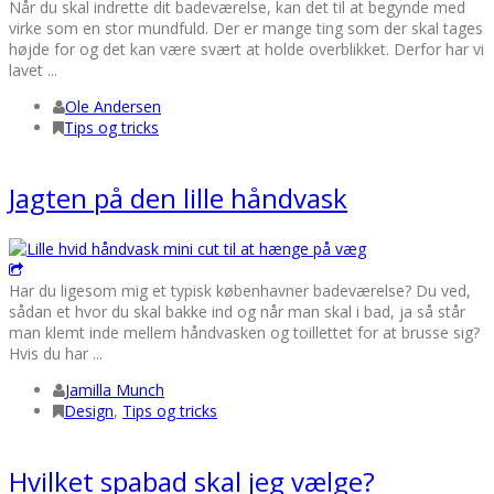
Når du skal indrette dit badeværelse, kan det til at begynde med
virke som en stor mundfuld. Der er mange ting som der skal tages
højde for og det kan være svært at holde overblikket. Derfor har vi
lavet ...
Ole Andersen
Tips og tricks
Jagten på den lille håndvask
Har du ligesom mig et typisk københavner badeværelse? Du ved,
sådan et hvor du skal bakke ind og når man skal i bad, ja så står
man klemt inde mellem håndvasken og toillettet for at brusse sig?
Hvis du har ...
Jamilla Munch
Design
,
Tips og tricks
Hvilket spabad skal jeg vælge?