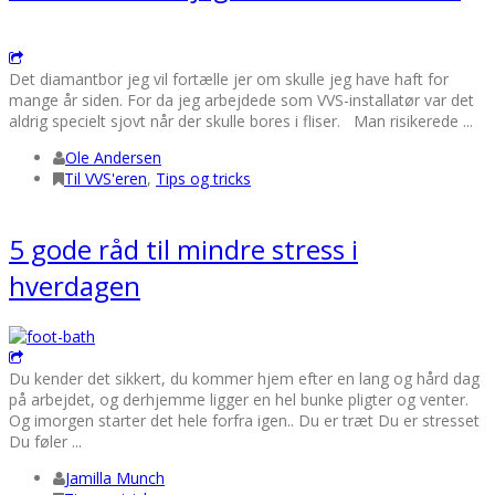
Det diamantbor jeg vil fortælle jer om skulle jeg have haft for
mange år siden. For da jeg arbejdede som VVS-installatør var det
aldrig specielt sjovt når der skulle bores i fliser. Man risikerede ...
Ole Andersen
Til VVS'eren
,
Tips og tricks
5 gode råd til mindre stress i
hverdagen
Du kender det sikkert, du kommer hjem efter en lang og hård dag
på arbejdet, og derhjemme ligger en hel bunke pligter og venter.
Og imorgen starter det hele forfra igen.. Du er træt Du er stresset
Du føler ...
Jamilla Munch