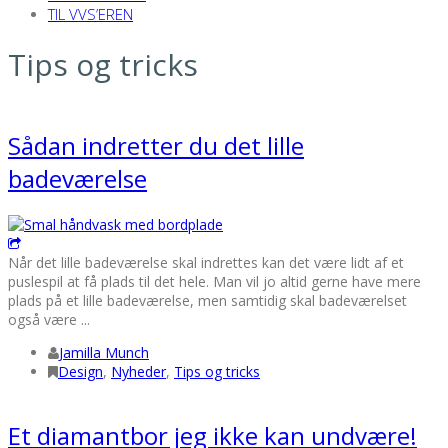
TIL VVS’EREN
Tips og tricks
Sådan indretter du det lille
badeværelse
Når det lille badeværelse skal indrettes kan det være lidt af et
puslespil at få plads til det hele. Man vil jo altid gerne have mere
plads på et lille badeværelse, men samtidig skal badeværelset
også være ...
Jamilla Munch
Design
,
Nyheder
,
Tips og tricks
Et diamantbor jeg ikke kan undvære!