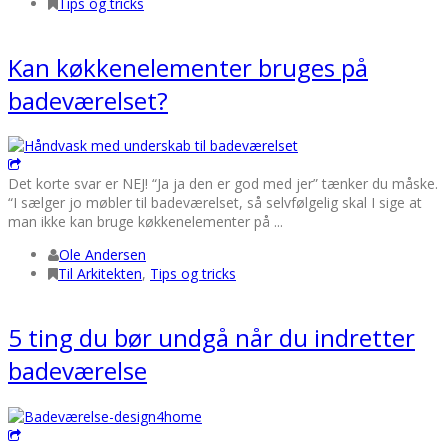
Tips og tricks
Kan køkkenelementer bruges på
badeværelset?
Det korte svar er NEJ! “Ja ja den er god med jer” tænker du måske.
“I sælger jo møbler til badeværelset, så selvfølgelig skal I sige at
man ikke kan bruge køkkenelementer på ...
Ole Andersen
Til Arkitekten
,
Tips og tricks
5 ting du bør undgå når du indretter
badeværelse