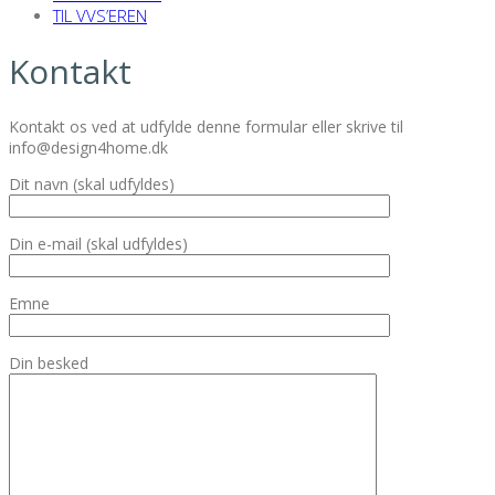
TIL VVS’EREN
Kontakt
Kontakt os ved at udfylde denne formular eller skrive til
info@design4home.dk
Dit navn (skal udfyldes)
Din e-mail (skal udfyldes)
Emne
Din besked