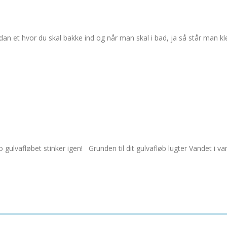
 et hvor du skal bakke ind og når man skal i bad, ja så står man kle
lvafløbet stinker igen! Grunden til dit gulvafløb lugter Vandet i vand