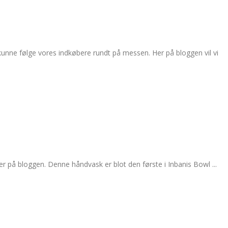
kunne følge vores indkøbere rundt på messen. Her på bloggen vil vi
r på bloggen. Denne håndvask er blot den første i Inbanis Bowl ...