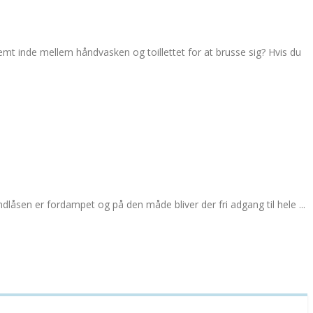
mt inde mellem håndvasken og toillettet for at brusse sig? Hvis du
låsen er fordampet og på den måde bliver der fri adgang til hele ...