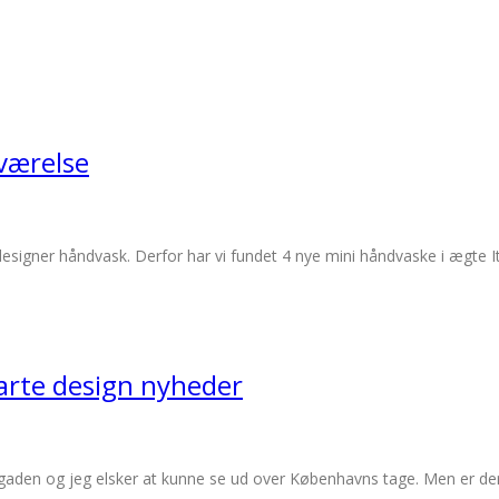
eværelse
ner håndvask. Derfor har vi fundet 4 nye mini håndvaske i ægte Italiensk
arte design nyheder
 gaden og jeg elsker at kunne se ud over Københavns tage. Men er der en