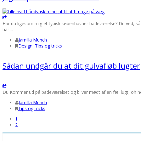
Har du ligesom mig et typisk københavner badeværelse? Du ved, sådan
har ...
Jamilla Munch
Design
,
Tips og tricks
Sådan undgår du at dit gulvafløb lugter
Du Kommer ud på badeværelset og bliver mødt af en fæl lugt, oh no gu
Jamilla Munch
Tips og tricks
1
2