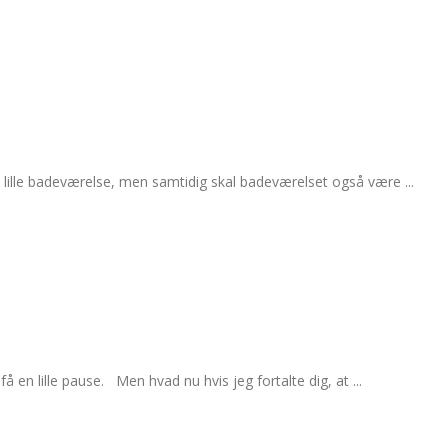
 et lille badeværelse, men samtidig skal badeværelset også være ...
å en lille pause. Men hvad nu hvis jeg fortalte dig, at ...