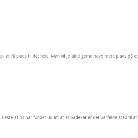
e
spil at få plads til det hele. Man vil jo altid gerne have mere plads på
este af os har fundet ud af, at et badekar er det perfekte sted til at f