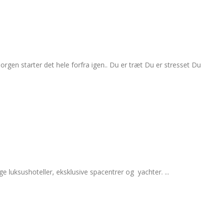
gen starter det hele forfra igen.. Du er træt Du er stresset Du
 luksushoteller, eksklusive spacentrer og yachter. ...