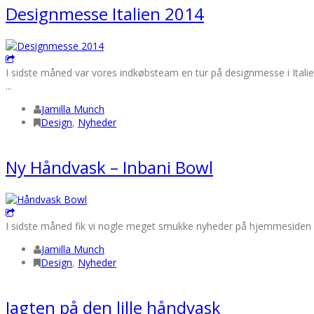
Designmesse Italien 2014
I sidste måned var vores indkøbsteam en tur på designmesse i Italie
...
Jamilla Munch
Design
,
Nyheder
Ny Håndvask – Inbani Bowl
I sidste måned fik vi nogle meget smukke nyheder på hjemmesiden fra
Jamilla Munch
Design
,
Nyheder
Jagten på den lille håndvask