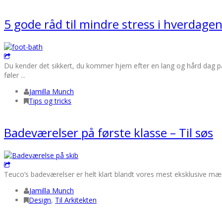
5 gode råd til mindre stress i hverdage
Du kender det sikkert, du kommer hjem efter en lang og hård dag på 
føler ...
Jamilla Munch
Tips og tricks
Badeværelser på første klasse – Til søs
Teuco’s badeværelser er helt klart blandt vores mest eksklusive mærk
Jamilla Munch
Design
,
Til Arkitekten