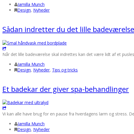
Jamilla Munch
Design
,
Nyheder
Sådan indretter du det lille badeværels
Når det lille badeværelse skal indrettes kan det være lidt af et pusle
Jamilla Munch
Design
,
Nyheder
,
Tips og tricks
Et badekar der giver spa-behandlinger
Vi kan alle have brug for en pause fra hverdagens larm og stress. De fl
Jamilla Munch
Design
,
Nyheder