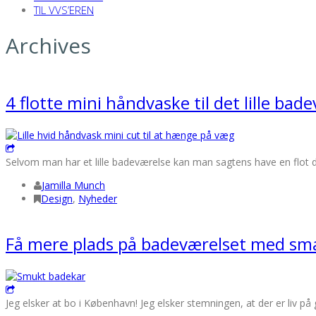
TIL VVS’EREN
Archives
4 flotte mini håndvaske til det lille bad
Selvom man har et lille badeværelse kan man sagtens have en flot desig
Jamilla Munch
Design
,
Nyheder
Få mere plads på badeværelset med sm
Jeg elsker at bo i København! Jeg elsker stemningen, at der er liv på